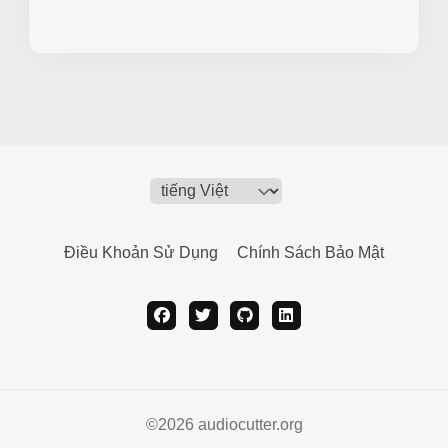
Điều Khoản Sử Dụng
Chính Sách Bảo Mật
facebook
twitter
github
linkedin
©️2026 audiocutter.org