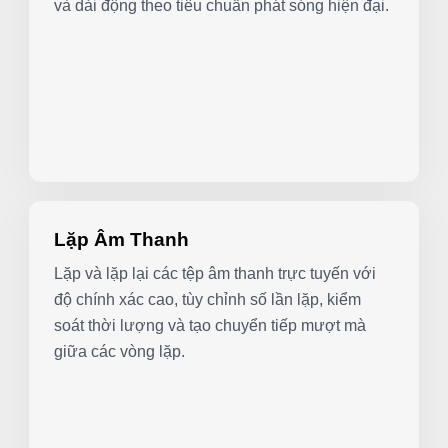
và dải động theo tiêu chuẩn phát sóng hiện đại.
Lặp Âm Thanh
Lặp và lặp lại các tệp âm thanh trực tuyến với
độ chính xác cao, tùy chỉnh số lần lặp, kiểm
soát thời lượng và tạo chuyển tiếp mượt mà
giữa các vòng lặp.