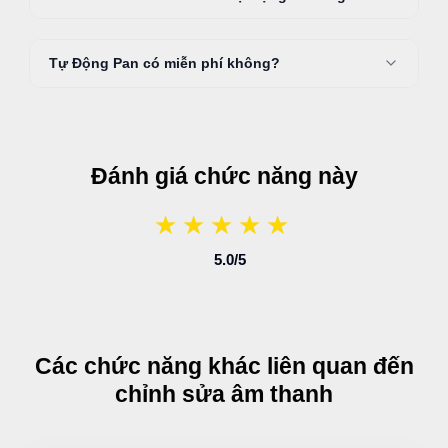
Tự Động Pan có miễn phí không?
Đánh giá chức năng này
★
★
★
★
★
★
★
★
★
★
5.0
/5
Các chức năng khác liên quan đến
chỉnh sửa âm thanh