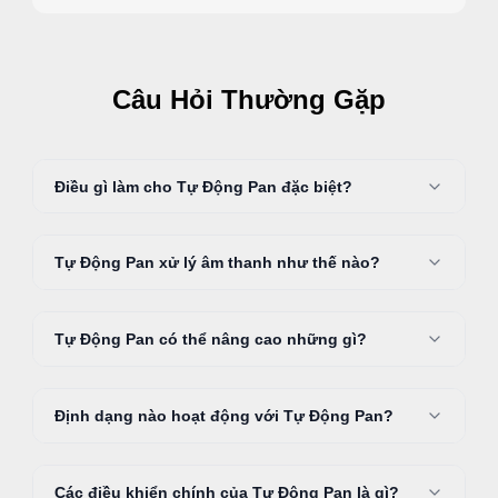
Câu Hỏi Thường Gặp
Điều gì làm cho Tự Động Pan đặc biệt?
Tự Động Pan xử lý âm thanh như thế nào?
Tự Động Pan có thể nâng cao những gì?
Định dạng nào hoạt động với Tự Động Pan?
Các điều khiển chính của Tự Động Pan là gì?