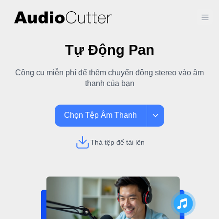
Ope
Tự Động Pan
Công cụ miễn phí để thêm chuyển động stereo vào âm
thanh của bạn
Chọn Tệp Âm Thanh
Thả tệp để tải lên