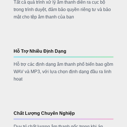
Tất cả quá trình xử lý âm thanh diễn ra cục bộ
trong trình duyệt, đảm bảo quyền riêng tư và bảo
mật cho tệp âm thanh của bạn
Hỗ Trợ Nhiều Định Dạng
Hỗ trợ các định dạng âm thanh phổ biến bao gồm
WAV và MP3, với lựa chọn định dạng đầu ra linh
hoạt
Chất Lượng Chuyên Nghiệp
Duy trì chất lượng âm thanh gốc trong khi áp