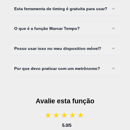
Esta ferramenta de timing é gratuita para usar?
O que é a função Marcar Tempo?
Posso usar isso no meu dispositivo móvel?
Por que devo praticar com um metrônomo?
Avalie esta função
★
★
★
★
★
★
★
★
★
★
5.0
/5