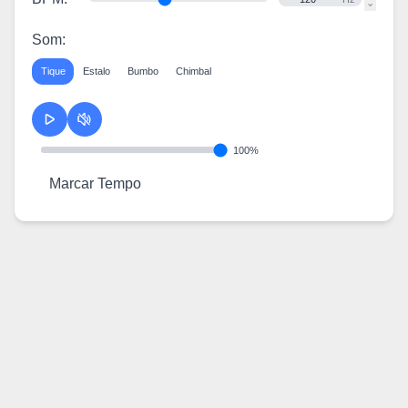
Som
:
Tique
Estalo
Bumbo
Chimbal
100
%
Marcar Tempo