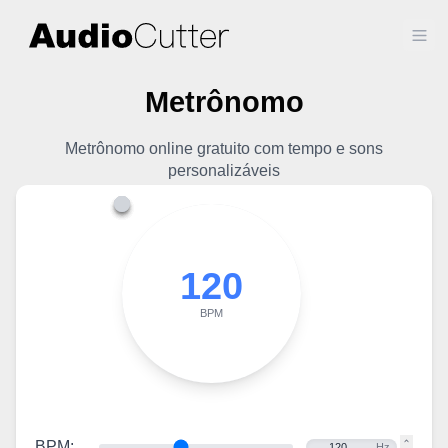
Ope
Metrônomo
Metrônomo online gratuito com tempo e sons
personalizáveis
120
BPM
BPM
:
Hz