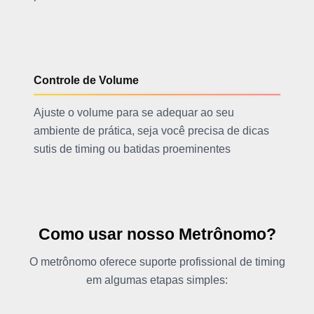
Controle de Volume
Ajuste o volume para se adequar ao seu
ambiente de prática, seja você precisa de dicas
sutis de timing ou batidas proeminentes
Como usar nosso Metrônomo?
O metrônomo oferece suporte profissional de timing
em algumas etapas simples: