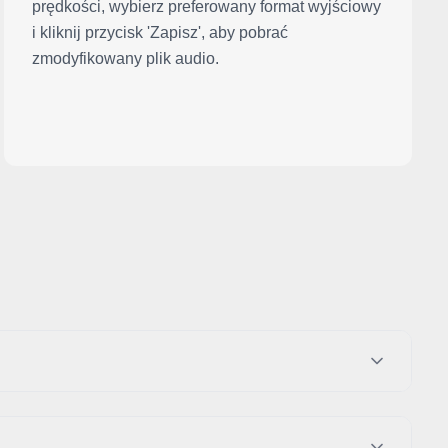
prędkości, wybierz preferowany format wyjściowy
i kliknij przycisk 'Zapisz', aby pobrać
zmodyfikowany plik audio.