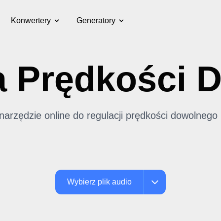
Konwertery
Generatory
 Prędkości 
rzędzie online do regulacji prędkości dowolnego 
Wybierz plik audio