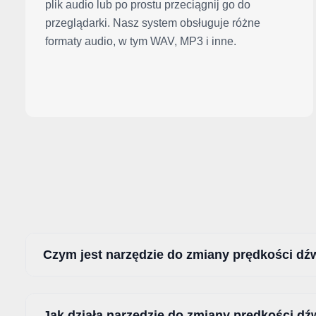
plik audio lub po prostu przeciągnij go do
przeglądarki. Nasz system obsługuje różne
formaty audio, w tym WAV, MP3 i inne.
Czym jest narzędzie do zmiany prędkości dź
Jak działa narzędzie do zmiany prędkości dź