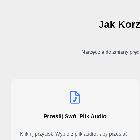
Jak Korz
Narzędzie do zmiany prędk
Prześlij Swój Plik Audio
Kliknij przycisk 'Wybierz plik audio', aby przesłać