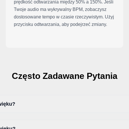
prędkość odtwarzania między 50% a 150%. Jeśli
Twoje audio ma wykrywalny BPM, zobaczysz
dostosowane tempo w czasie rzeczywistym. Użyj
przycisku odtwarzania, aby podejrzeć zmiany.
Często Zadawane Pytania
więku?
więku?