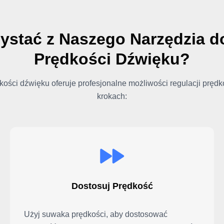
ystać z Naszego Narzędzia 
Prędkości Dźwięku?
ości dźwięku oferuje profesjonalne możliwości regulacji prędko
krokach:
Dostosuj Prędkość
Użyj suwaka prędkości, aby dostosować