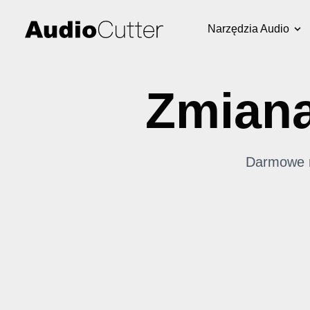
Narzędzia Audio
Zmiana
Darmowe na