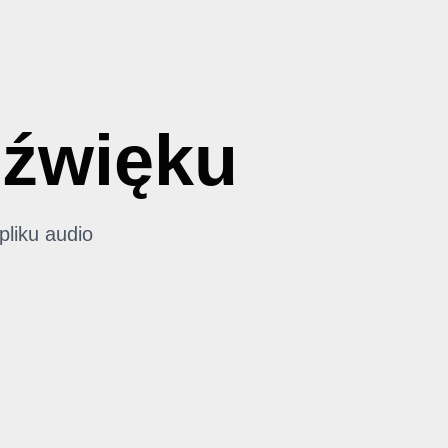
Dźwięku
pliku audio