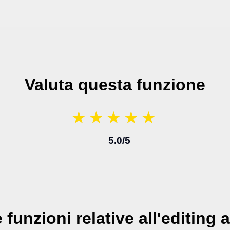
Valuta questa funzione
★
★
★
★
★
★
★
★
★
★
5.0
/5
e funzioni relative all'editing 