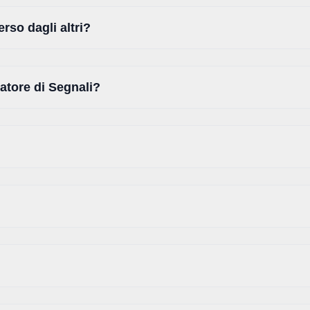
rso dagli altri?
atore di Segnali?