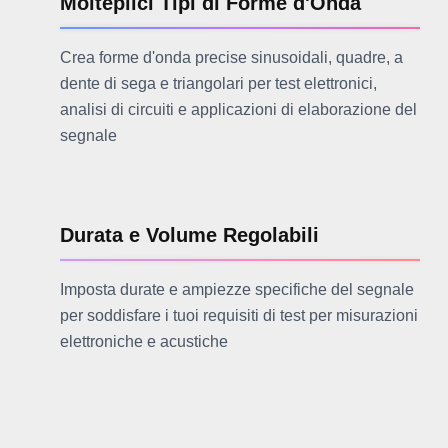
Molteplici Tipi di Forme d'Onda
Crea forme d'onda precise sinusoidali, quadre, a
dente di sega e triangolari per test elettronici,
analisi di circuiti e applicazioni di elaborazione del
segnale
Durata e Volume Regolabili
Imposta durate e ampiezze specifiche del segnale
per soddisfare i tuoi requisiti di test per misurazioni
elettroniche e acustiche