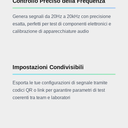
Controllo Preciso della Frequenza
Genera segnali da 20Hz a 20kHz con precisione
esatta, perfetti per test di componenti elettronici e
calibrazione di apparecchiature audio
Impostazioni Condivisibili
Esporta le tue configurazioni di segnale tramite
codici QR o link per garantire parametri di test
coerenti tra team e laboratori