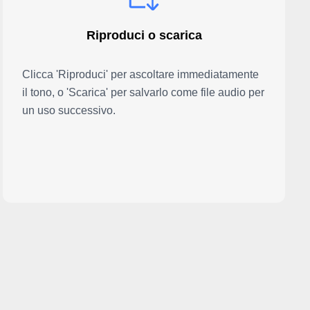
Riproduci o scarica
Clicca 'Riproduci' per ascoltare immediatamente
il tono, o 'Scarica' per salvarlo come file audio per
un uso successivo.