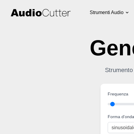
Strumenti Audio
Gene
Strumento 
Frequenza
Forma d'ond