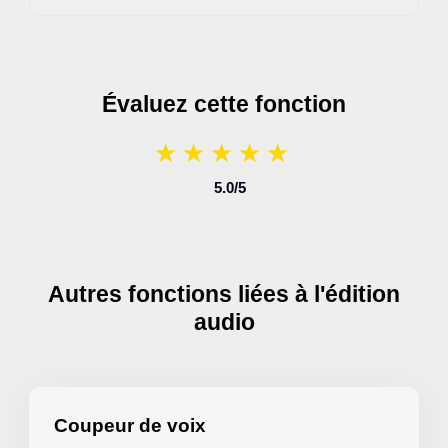
Évaluez cette fonction
★
★
★
★
★
★
★
★
★
★
5.0
/5
Autres fonctions liées à l'édition
audio
Coupeur de voix