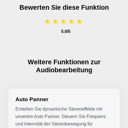
Bewerten Sie diese Funktion
★
★
★
★
★
★
★
★
★
★
5.0
/5
Weitere Funktionen zur
Audiobearbeitung
Auto Panner
Erstellen Sie dynamische Stereoeffekte mit
unserem Auto Panner. Steuern Sie Frequenz
und Intensität der Stereobewegung für