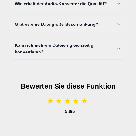
Wie erhält der Audio-Konverter die Qualität?
Gibt es eine Dateigröße-Beschränkung?
Kann ich mehrere Dateien gleichzeitig
konvertieren?
Bewerten Sie diese Funktion
★
★
★
★
★
★
★
★
★
★
5.0
/5